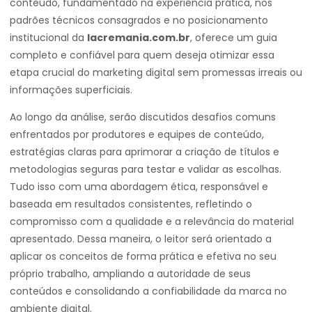
conteúdo, fundamentado na experiência prática, nos
padrões técnicos consagrados e no posicionamento
institucional da
lacremania.com.br
, oferece um guia
completo e confiável para quem deseja otimizar essa
etapa crucial do marketing digital sem promessas irreais ou
informações superficiais.
Ao longo da análise, serão discutidos desafios comuns
enfrentados por produtores e equipes de conteúdo,
estratégias claras para aprimorar a criação de títulos e
metodologias seguras para testar e validar as escolhas.
Tudo isso com uma abordagem ética, responsável e
baseada em resultados consistentes, refletindo o
compromisso com a qualidade e a relevância do material
apresentado. Dessa maneira, o leitor será orientado a
aplicar os conceitos de forma prática e efetiva no seu
próprio trabalho, ampliando a autoridade de seus
conteúdos e consolidando a confiabilidade da marca no
ambiente digital.