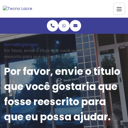
Home
Blog
Artigos
Por favor, envie o título que você gostaria que fosse
reescrito para que eu possa ajudar.
Por favor, envie o título
que você gostaria que
fosse reescrito para
que eu possa ajudar.