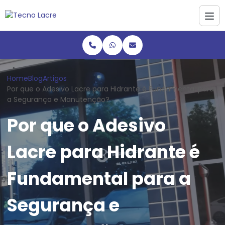
Home
Blog
Artigos
Por que o Adesivo Lacre para Hidrante é Fundamental para
a Segurança e Manutenção?
Por que o Adesivo
Lacre para Hidrante é
Fundamental para a
Segurança e