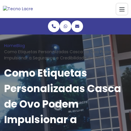
Home
Blog
Como Etiquetas Personalizadas Casca de Ovo Podem
Impulsionar a Segurança e Credibilidade do Seu Negócio
Como Etiquetas
Personalizadas Casca
de Ovo Podem
Impulsionar a