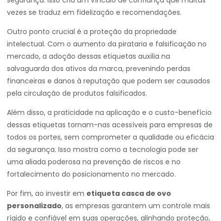
segurança. Isso cria um vínculo de confiança que muitas
vezes se traduz em fidelização e recomendações.
Outro ponto crucial é a proteção da propriedade
intelectual. Com o aumento da pirataria e falsificação no
mercado, a adoção dessas etiquetas auxilia na
salvaguarda dos ativos da marca, prevenindo perdas
financeiras e danos à reputação que podem ser causados
pela circulação de produtos falsificados.
Além disso, a praticidade na aplicação e o custo-benefício
dessas etiquetas tornam-nas acessíveis para empresas de
todos os portes, sem comprometer a qualidade ou eficácia
da segurança. Isso mostra como a tecnologia pode ser
uma aliada poderosa na prevenção de riscos e no
fortalecimento do posicionamento no mercado.
Por fim, ao investir em
etiqueta casca de ovo
personalizado
, as empresas garantem um controle mais
rígido e confiável em suas operações, alinhando proteção,