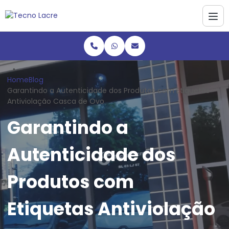
Home
Blog
Garantindo a Autenticidade dos Produtos com Etiquetas
Antiviolação Casca de Ovo
Garantindo a
Autenticidade dos
Produtos com
Etiquetas Antiviolação