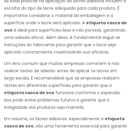
As boas práticas na aplicação de lacres adesivos incluem a
escolha do tipo de lacre adequado para cada produto. É
importante considerar o material da embalagem e a
superfície onde o lacre será aplicado. A
etiqueta casca de
ovo
é ideal para superfícies lisas e não porosas, garantindo
uma adesão eficaz. Além disso, é fundamental seguir as
instruções do fabricante para garantir que o lacre seja
aplicado corretamente, maximizando sua eficácia.
Um erro comum que muitas empresas cometem é não
realizar testes de adesão antes de aplicar os lacres em
larga escala. É recomendável que as empresas realizem
testes em diferentes superfícies para garantir que a
etiqueta casca de ovo
funcione conforme o esperado.
Isso pode evitar problemas futuros e garantir que a
integridade dos produtos seja mantida.
Em resumo, os lacres adesivos, especialmente a
etiqueta
casca de ovo
, são uma ferramenta essencial para garantir