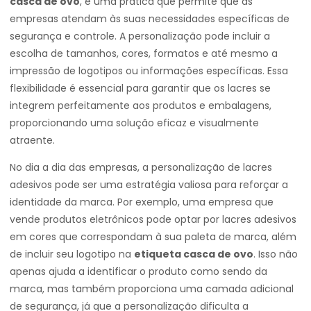
casca de ovo
, é uma prática que permite que as
empresas atendam às suas necessidades específicas de
segurança e controle. A personalização pode incluir a
escolha de tamanhos, cores, formatos e até mesmo a
impressão de logotipos ou informações específicas. Essa
flexibilidade é essencial para garantir que os lacres se
integrem perfeitamente aos produtos e embalagens,
proporcionando uma solução eficaz e visualmente
atraente.
No dia a dia das empresas, a personalização de lacres
adesivos pode ser uma estratégia valiosa para reforçar a
identidade da marca. Por exemplo, uma empresa que
vende produtos eletrônicos pode optar por lacres adesivos
em cores que correspondam à sua paleta de marca, além
de incluir seu logotipo na
etiqueta casca de ovo
. Isso não
apenas ajuda a identificar o produto como sendo da
marca, mas também proporciona uma camada adicional
de segurança, já que a personalização dificulta a