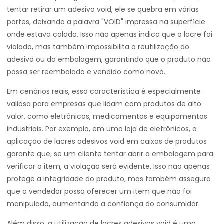
tentar retirar um adesivo void, ele se quebra em várias
partes, deixando a palavra "VOID" impressa na superfície
onde estava colado. Isso não apenas indica que o lacre foi
violado, mas também impossibilita a reutilização do
adesivo ou da embalagem, garantindo que o produto não
possa ser reembalado e vendido como novo.
Em cenários reais, essa característica é especialmente
valiosa para empresas que lidam com produtos de alto
valor, como eletrônicos, medicamentos e equipamentos
industriais. Por exemplo, em uma loja de eletrônicos, a
aplicação de lacres adesivos void em caixas de produtos
garante que, se um cliente tentar abrir a embalagem para
verificar o item, a violação será evidente. Isso não apenas
protege a integridade do produto, mas também assegura
que o vendedor possa oferecer um item que não foi
manipulado, aumentando a confiança do consumidor.
Além disso, a utilização de lacres adesivos void é uma