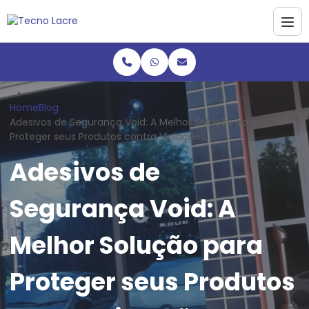
Home
Blog
Adesivos de Segurança Void: A Melhor Solução para
Proteger seus Produtos contra Violações
Adesivos de
Segurança Void: A
Melhor Solução para
Proteger seus Produtos