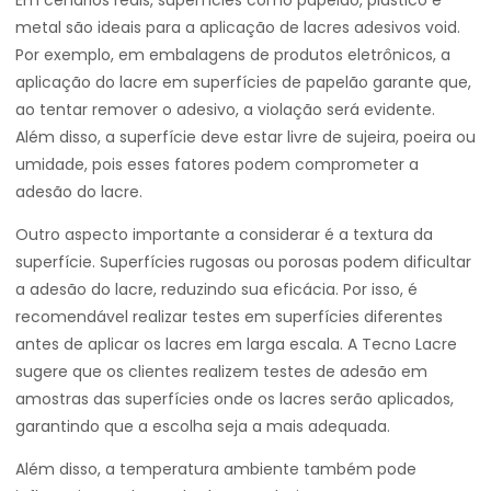
Em cenários reais, superfícies como papelão, plástico e
metal são ideais para a aplicação de lacres adesivos void.
Por exemplo, em embalagens de produtos eletrônicos, a
aplicação do lacre em superfícies de papelão garante que,
ao tentar remover o adesivo, a violação será evidente.
Além disso, a superfície deve estar livre de sujeira, poeira ou
umidade, pois esses fatores podem comprometer a
adesão do lacre.
Outro aspecto importante a considerar é a textura da
superfície. Superfícies rugosas ou porosas podem dificultar
a adesão do lacre, reduzindo sua eficácia. Por isso, é
recomendável realizar testes em superfícies diferentes
antes de aplicar os lacres em larga escala. A Tecno Lacre
sugere que os clientes realizem testes de adesão em
amostras das superfícies onde os lacres serão aplicados,
garantindo que a escolha seja a mais adequada.
Além disso, a temperatura ambiente também pode