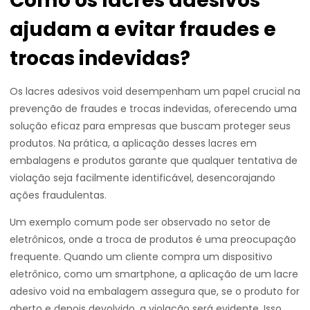
Como os lacres adesivos
ajudam a evitar fraudes e
trocas indevidas?
Os lacres adesivos void desempenham um papel crucial na
prevenção de fraudes e trocas indevidas, oferecendo uma
solução eficaz para empresas que buscam proteger seus
produtos. Na prática, a aplicação desses lacres em
embalagens e produtos garante que qualquer tentativa de
violação seja facilmente identificável, desencorajando
ações fraudulentas.
Um exemplo comum pode ser observado no setor de
eletrônicos, onde a troca de produtos é uma preocupação
frequente. Quando um cliente compra um dispositivo
eletrônico, como um smartphone, a aplicação de um lacre
adesivo void na embalagem assegura que, se o produto for
aberto e depois devolvido, a violação será evidente. Isso