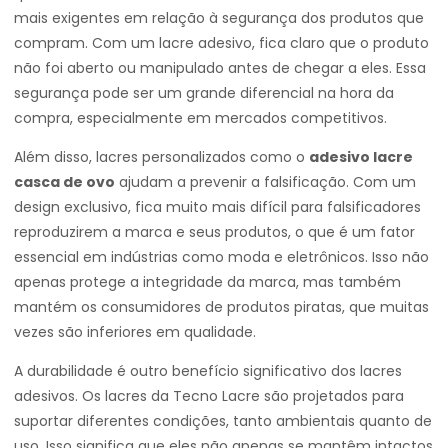
mais exigentes em relação à segurança dos produtos que
compram. Com um lacre adesivo, fica claro que o produto
não foi aberto ou manipulado antes de chegar a eles. Essa
segurança pode ser um grande diferencial na hora da
compra, especialmente em mercados competitivos.
Além disso, lacres personalizados como o
adesivo lacre
casca de ovo
ajudam a prevenir a falsificação. Com um
design exclusivo, fica muito mais difícil para falsificadores
reproduzirem a marca e seus produtos, o que é um fator
essencial em indústrias como moda e eletrônicos. Isso não
apenas protege a integridade da marca, mas também
mantém os consumidores de produtos piratas, que muitas
vezes são inferiores em qualidade.
A durabilidade é outro benefício significativo dos lacres
adesivos. Os lacres da Tecno Lacre são projetados para
suportar diferentes condições, tanto ambientais quanto de
uso. Isso significa que eles não apenas se mantêm intactos