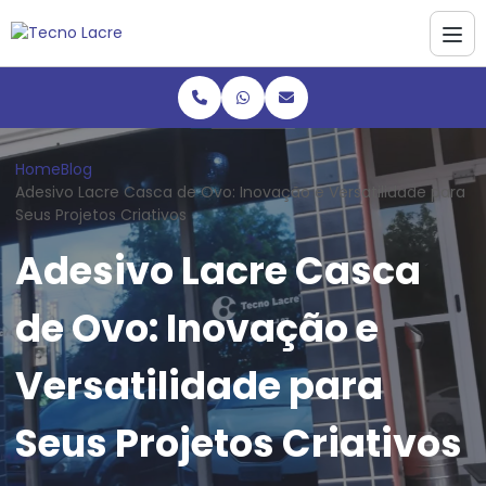
Home
Blog
Adesivo Lacre Casca de Ovo: Inovação e Versatilidade para
Seus Projetos Criativos
Adesivo Lacre Casca
de Ovo: Inovação e
Versatilidade para
Seus Projetos Criativos