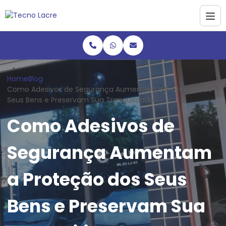
Home
Blog
Como Adesivos de Segurança Aumentam a Proteção dos
Seus Bens e Preservam Sua Tranquilidade
Como Adesivos de
Segurança Aumentam
a Proteção dos Seus
Bens e Preservam Sua