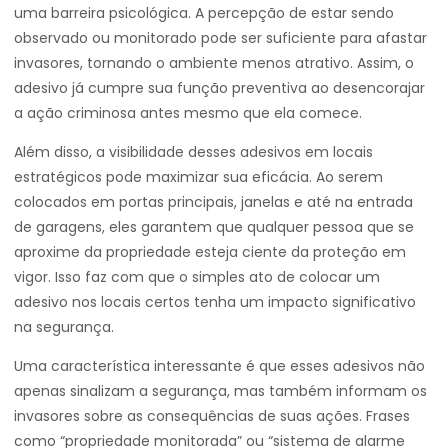
uma barreira psicológica. A percepção de estar sendo
observado ou monitorado pode ser suficiente para afastar
invasores, tornando o ambiente menos atrativo. Assim, o
adesivo já cumpre sua função preventiva ao desencorajar
a ação criminosa antes mesmo que ela comece.
Além disso, a visibilidade desses adesivos em locais
estratégicos pode maximizar sua eficácia. Ao serem
colocados em portas principais, janelas e até na entrada
de garagens, eles garantem que qualquer pessoa que se
aproxime da propriedade esteja ciente da proteção em
vigor. Isso faz com que o simples ato de colocar um
adesivo nos locais certos tenha um impacto significativo
na segurança.
Uma característica interessante é que esses adesivos não
apenas sinalizam a segurança, mas também informam os
invasores sobre as consequências de suas ações. Frases
como “propriedade monitorada” ou “sistema de alarme