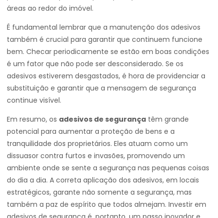
áreas ao redor do imóvel.
É fundamental lembrar que a manutenção dos adesivos
também é crucial para garantir que continuem funcione
bem. Checar periodicamente se estão em boas condições
é um fator que não pode ser desconsiderado. Se os
adesivos estiverem desgastados, é hora de providenciar a
substituição e garantir que a mensagem de segurança
continue visível.
Em resumo, os
adesivos de segurança
têm grande
potencial para aumentar a proteção de bens e a
tranquilidade dos proprietários. Eles atuam como um
dissuasor contra furtos e invasões, promovendo um
ambiente onde se sente a segurança nas pequenas coisas
do dia a dia. A correta aplicação dos adesivos, em locais
estratégicos, garante não somente a segurança, mas
também a paz de espírito que todos almejam. Investir em
adesivos de segurança é, portanto, um passo inovador e