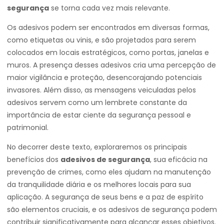
segurança
se torna cada vez mais relevante.
Os adesivos podem ser encontrados em diversas formas,
como etiquetas ou vinis, e são projetados para serem
colocados em locais estratégicos, como portas, janelas e
muros. A presença desses adesivos cria uma percepção de
maior vigilância e proteção, desencorajando potenciais
invasores. Além disso, as mensagens veiculadas pelos
adesivos servem como um lembrete constante da
importância de estar ciente da segurança pessoal e
patrimonial.
No decorrer deste texto, exploraremos os principais
benefícios dos
adesivos de segurança
, sua eficácia na
prevenção de crimes, como eles ajudam na manutenção
da tranquilidade diária e os melhores locais para sua
aplicação. A segurança de seus bens e a paz de espírito
são elementos cruciais, e os adesivos de segurança podem
contribuir significativamente para alcançar esses objetivos.