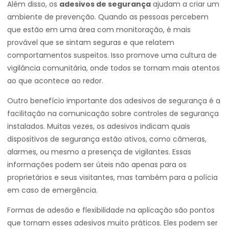
Além disso, os
adesivos de segurança
ajudam a criar um
ambiente de prevenção. Quando as pessoas percebem
que estão em uma área com monitoração, é mais
provável que se sintam seguras e que relatem
comportamentos suspeitos. Isso promove uma cultura de
vigilância comunitária, onde todos se tornam mais atentos
ao que acontece ao redor.
Outro benefício importante dos adesivos de segurança é a
facilitação na comunicação sobre controles de segurança
instalados. Muitas vezes, os adesivos indicam quais
dispositivos de segurança estão ativos, como câmeras,
alarmes, ou mesmo a presença de vigilantes. Essas
informações podem ser úteis não apenas para os
proprietários e seus visitantes, mas também para a polícia
em caso de emergência.
Formas de adesão e flexibilidade na aplicação são pontos
que tornam esses adesivos muito práticos. Eles podem ser