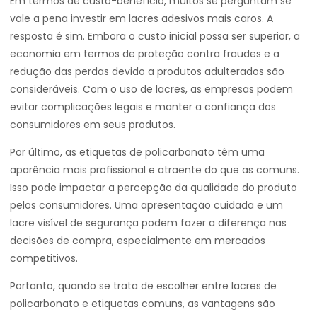
Em termos de custo-benefício, muitos se perguntam se
vale a pena investir em lacres adesivos mais caros. A
resposta é sim. Embora o custo inicial possa ser superior, a
economia em termos de proteção contra fraudes e a
redução das perdas devido a produtos adulterados são
consideráveis. Com o uso de lacres, as empresas podem
evitar complicações legais e manter a confiança dos
consumidores em seus produtos.
Por último, as etiquetas de policarbonato têm uma
aparência mais profissional e atraente do que as comuns.
Isso pode impactar a percepção da qualidade do produto
pelos consumidores. Uma apresentação cuidada e um
lacre visível de segurança podem fazer a diferença nas
decisões de compra, especialmente em mercados
competitivos.
Portanto, quando se trata de escolher entre lacres de
policarbonato e etiquetas comuns, as vantagens são