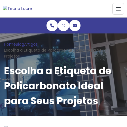
Home
Blog
Artigos
Escolha a Etiqueta de Policarbonato Ideal para Seus
Projetos
Escolha a Etiqueta de
Policarbonato Ideal
para Seus Projetos