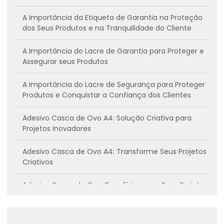
A Importância da Etiqueta de Garantia na Proteção
dos Seus Produtos e na Tranquilidade do Cliente
A Importância do Lacre de Garantia para Proteger e
Assegurar seus Produtos
A Importância do Lacre de Segurança para Proteger
Produtos e Conquistar a Confiança dos Clientes
Adesivo Casca de Ovo A4: Solução Criativa para
Projetos Inovadores
Adesivo Casca de Ovo A4: Transforme Seus Projetos
Criativos
Adesivo Casca de Ovo: Benefícios para Seus Projetos
Criativos
Adesivo casca de ovo: Conheça os benefícios e