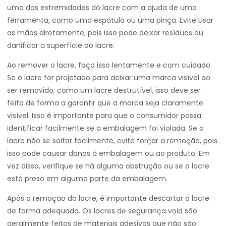
uma das extremidades do lacre com a ajuda de uma
ferramenta, como uma espátula ou uma pinça. Evite usar
as mãos diretamente, pois isso pode deixar resíduos ou
danificar a superfície do lacre.
Ao remover o lacre, faça isso lentamente e com cuidado.
Se o lacre for projetado para deixar uma marca visível ao
ser removido, como um lacre destrutível, isso deve ser
feito de forma a garantir que a marca seja claramente
visível. Isso é importante para que o consumidor possa
identificar facilmente se a embalagem foi violada. Se o
lacre não se soltar facilmente, evite forçar a remoção, pois
isso pode causar danos à embalagem ou ao produto. Em
vez disso, verifique se há alguma obstrução ou se o lacre
está preso em alguma parte da embalagem.
Após a remoção do lacre, é importante descartar o lacre
de forma adequada. Os lacres de segurança void são
geralmente feitos de materiais adesivos que não são