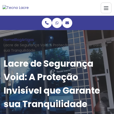
Home
Blog
Artigos
Lacre de Segurança Void: A Proteção Invisível que Garante
sua Tranquilidade
Lacre de Segurança
Void: A Proteção
Invisível que Garante
sua Tranquilidade