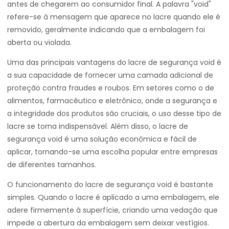
antes de chegarem ao consumidor final. A palavra "void"
refere-se à mensagem que aparece no lacre quando ele é
removido, geralmente indicando que a embalagem foi
aberta ou violada.
Uma das principais vantagens do lacre de segurança void é
a sua capacidade de fornecer uma camada adicional de
proteção contra fraudes e roubos. Em setores como o de
alimentos, farmacêutico e eletrônico, onde a segurança e
a integridade dos produtos são cruciais, o uso desse tipo de
lacre se torna indispensável. Além disso, o lacre de
segurança void é uma solução econômica e fácil de
aplicar, tornando-se uma escolha popular entre empresas
de diferentes tamanhos.
O funcionamento do lacre de segurança void é bastante
simples. Quando o lacre é aplicado a uma embalagem, ele
adere firmemente à superfície, criando uma vedação que
impede a abertura da embalagem sem deixar vestígios.