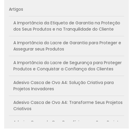
Artigos
A Importância da Etiqueta de Garantia na Proteção
dos Seus Produtos e na Tranquilidade do Cliente
A Importância do Lacre de Garantia para Proteger e
Assegurar seus Produtos
A Importância do Lacre de Segurança para Proteger
Produtos e Conquistar a Confiança dos Clientes
Adesivo Casca de Ovo A4: Solução Criativa para
Projetos Inovadores
Adesivo Casca de Ovo A4: Transforme Seus Projetos
Criativos
Adesivo Casca de Ovo: Benefícios para Seus Projetos
Criativos