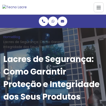
Home
Blog
Lacres de Segurança: Como Garantir Proteção e
Integridade dos Seus Produtos
Lacres de Segurança:
Como Garantir
Proteção e Integridade
dos Seus Produtos