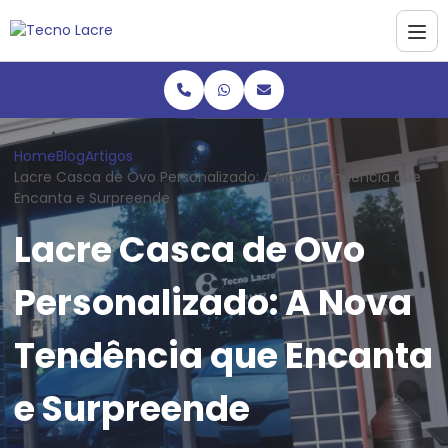
Home
Blog
Artigos
Lacre Casca de Ovo Personalizado: A Nova Tendência que
Encanta e Surpreende
Lacre Casca de Ovo
Personalizado: A Nova
Tendência que Encanta
e Surpreende