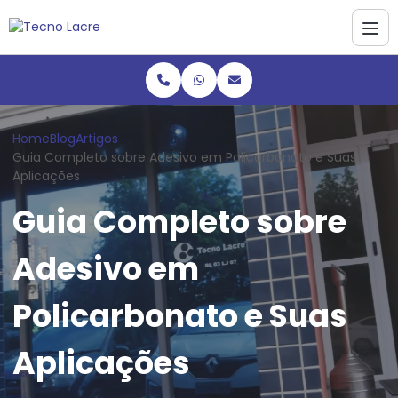
Home
Blog
Artigos
Guia Completo sobre Adesivo em Policarbonato e Suas
Aplicações
Guia Completo sobre
Adesivo em
Policarbonato e Suas
Aplicações